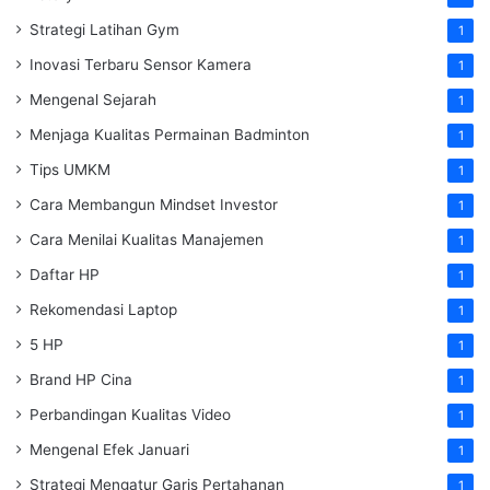
Strategi Latihan Gym
1
Inovasi Terbaru Sensor Kamera
1
Mengenal Sejarah
1
Menjaga Kualitas Permainan Badminton
1
Tips UMKM
1
Cara Membangun Mindset Investor
1
Cara Menilai Kualitas Manajemen
1
Daftar HP
1
Rekomendasi Laptop
1
5 HP
1
Brand HP Cina
1
Perbandingan Kualitas Video
1
Mengenal Efek Januari
1
Strategi Mengatur Garis Pertahanan
1