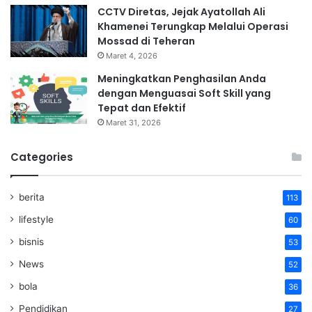
CCTV Diretas, Jejak Ayatollah Ali
Khamenei Terungkap Melalui Operasi
Mossad di Teheran
Maret 4, 2026
Meningkatkan Penghasilan Anda
dengan Menguasai Soft Skill yang
Tepat dan Efektif
Maret 31, 2026
Categories
berita
113
lifestyle
60
bisnis
53
News
52
bola
36
Pendidikan
27