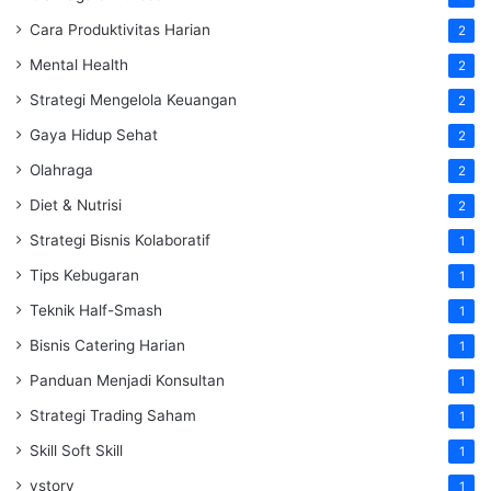
Cara Produktivitas Harian
2
Mental Health
2
Strategi Mengelola Keuangan
2
Gaya Hidup Sehat
2
Olahraga
2
Diet & Nutrisi
2
Strategi Bisnis Kolaboratif
1
Tips Kebugaran
1
Teknik Half-Smash
1
Bisnis Catering Harian
1
Panduan Menjadi Konsultan
1
Strategi Trading Saham
1
Skill Soft Skill
1
vstory
1