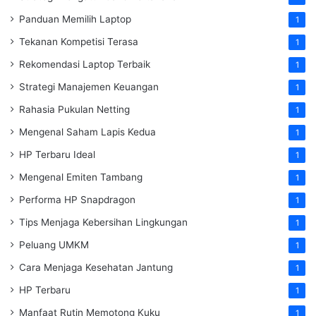
Panduan Memilih Laptop
1
Tekanan Kompetisi Terasa
1
Rekomendasi Laptop Terbaik
1
Strategi Manajemen Keuangan
1
Rahasia Pukulan Netting
1
Mengenal Saham Lapis Kedua
1
HP Terbaru Ideal
1
Mengenal Emiten Tambang
1
Performa HP Snapdragon
1
Tips Menjaga Kebersihan Lingkungan
1
Peluang UMKM
1
Cara Menjaga Kesehatan Jantung
1
HP Terbaru
1
Manfaat Rutin Memotong Kuku
1