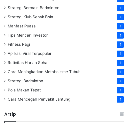
Strategi Bermain Badminton
1
Strategi Klub Sepak Bola
1
Manfaat Puasa
1
Tips Mencari Investor
1
Fitness Pagi
1
Aplikasi Viral Terpopuler
1
Rutinitas Harian Sehat
1
Cara Meningkatkan Metabolisme Tubuh
1
Strategi Badminton
1
Pola Makan Tepat
1
Cara Mencegah Penyakit Jantung
1
Arsip