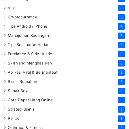
religi
8
Cryptocurrency
8
Tips Android / iPhone
7
Manajemen Keuangan
7
Tips Kesehatan Harian
7
Freelance & Side Hustle
6
Skill yang Menghasilkan
6
Aplikasi Viral & Bermanfaat
5
Bisnis Rumahan
5
Sepak Bola
5
Cara Dapat Uang Online
5
Strategi Bisnis
5
Politik
3
Olahraga & Fitness
3