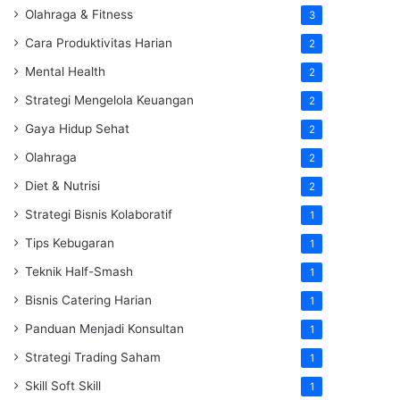
Olahraga & Fitness
3
Cara Produktivitas Harian
2
Mental Health
2
Strategi Mengelola Keuangan
2
Gaya Hidup Sehat
2
Olahraga
2
Diet & Nutrisi
2
Strategi Bisnis Kolaboratif
1
Tips Kebugaran
1
Teknik Half-Smash
1
Bisnis Catering Harian
1
Panduan Menjadi Konsultan
1
Strategi Trading Saham
1
Skill Soft Skill
1