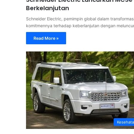
Berkelanjutan
Schneider Electric, pemimpin global dalam transforma
komitmennya terhadap keberlanjutan dengan melunc
Read More »
Kesehat