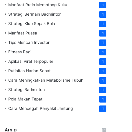
Manfaat Rutin Memotong Kuku
1
Strategi Bermain Badminton
1
Strategi Klub Sepak Bola
1
Manfaat Puasa
1
Tips Mencari Investor
1
Fitness Pagi
1
Aplikasi Viral Terpopuler
1
Rutinitas Harian Sehat
1
Cara Meningkatkan Metabolisme Tubuh
1
Strategi Badminton
1
Pola Makan Tepat
1
Cara Mencegah Penyakit Jantung
1
Arsip