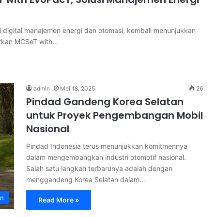
si digital manajemen energi dan otomasi, kembali menunjukkan
urkan MCSeT with…
admin
Mei 18, 2025
26
Pindad Gandeng Korea Selatan
untuk Proyek Pengembangan Mobil
Nasional
Pindad Indonesia terus menunjukkan komitmennya
dalam mengembangkan industri otomotif nasional.
Salah satu langkah terbarunya adalah dengan
menggandeng Korea Selatan dalam…
an
Read More »