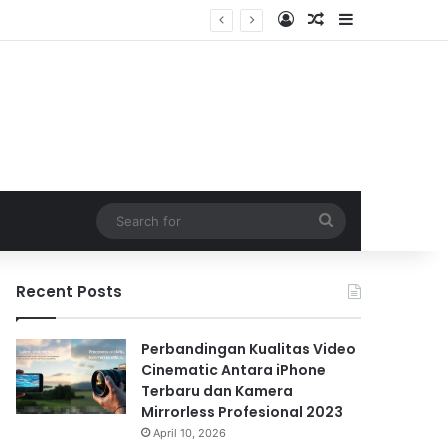
Log In
Random Article
Sidebar
Search
for
Recent Posts
Perbandingan Kualitas Video
Cinematic Antara iPhone
Terbaru dan Kamera
Mirrorless Profesional 2023
April 10, 2026