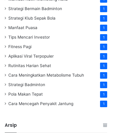
Strategi Bermain Badminton
1
Strategi Klub Sepak Bola
1
Manfaat Puasa
1
Tips Mencari Investor
1
Fitness Pagi
1
Aplikasi Viral Terpopuler
1
Rutinitas Harian Sehat
1
Cara Meningkatkan Metabolisme Tubuh
1
Strategi Badminton
1
Pola Makan Tepat
1
Cara Mencegah Penyakit Jantung
1
Arsip