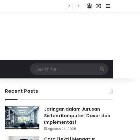
Log In
Random Article
Sidebar
Search
for
Recent Posts
Jaringan dalam Jurusan
Sistem Komputer: Dasar dan
Implementasi
Agustus 14, 2025
Cara Efektif Mengatur