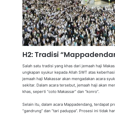
H2: Tradisi “Mappadenda
Salah satu tradisi yang khas dari jemaah haji Mak
ungkapan syukur kepada Allah SWT atas keberhasila
jemaah haji Makassar akan mengadakan acara syuku
sekitar. Dalam acara tersebut, jemaah haji akan 
khas, seperti “coto Makassar” dan “konro”.
Selain itu, dalam acara Mappadendang, terdapat pro
“gandrung” dan “tari paduppa”. Prosesi ini tidak ha