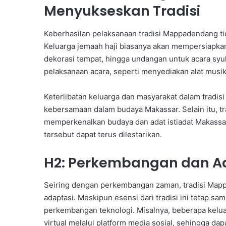
Menyukseskan Tradisi
Keberhasilan pelaksanaan tradisi Mappadendang tida
Keluarga jemaah haji biasanya akan mempersiapkan
dekorasi tempat, hingga undangan untuk acara syu
pelaksanaan acara, seperti menyediakan alat musik 
Keterlibatan keluarga dan masyarakat dalam tradis
kebersamaan dalam budaya Makassar. Selain itu, t
memperkenalkan budaya dan adat istiadat Makassar
tersebut dapat terus dilestarikan.
H2: Perkembangan dan Ada
Seiring dengan perkembangan zaman, tradisi Map
adaptasi. Meskipun esensi dari tradisi ini tetap sa
perkembangan teknologi. Misalnya, beberapa kelua
virtual melalui platform media sosial, sehingga dapa