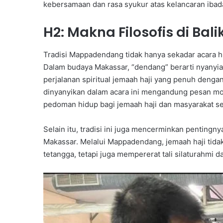
kebersamaan dan rasa syukur atas kelancaran ibada
H2: Makna Filosofis di Ba
Tradisi Mappadendang tidak hanya sekadar acara h
Dalam budaya Makassar, “dendang” berarti nyany
perjalanan spiritual jemaah haji yang penuh denga
dinyanyikan dalam acara ini mengandung pesan mor
pedoman hidup bagi jemaah haji dan masyarakat sek
Selain itu, tradisi ini juga mencerminkan penting
Makassar. Melalui Mappadendang, jemaah haji tida
tetangga, tetapi juga mempererat tali silaturahmi 