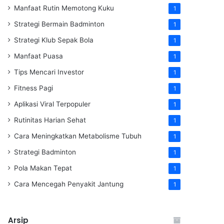
Manfaat Rutin Memotong Kuku
1
Strategi Bermain Badminton
1
Strategi Klub Sepak Bola
1
Manfaat Puasa
1
Tips Mencari Investor
1
Fitness Pagi
1
Aplikasi Viral Terpopuler
1
Rutinitas Harian Sehat
1
Cara Meningkatkan Metabolisme Tubuh
1
Strategi Badminton
1
Pola Makan Tepat
1
Cara Mencegah Penyakit Jantung
1
Arsip