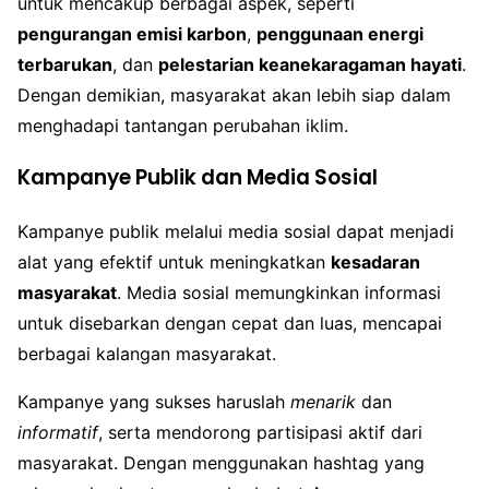
untuk mencakup berbagai aspek, seperti
pengurangan emisi karbon
,
penggunaan energi
terbarukan
, dan
pelestarian keanekaragaman hayati
.
Dengan demikian, masyarakat akan lebih siap dalam
menghadapi tantangan perubahan iklim.
Kampanye Publik dan Media Sosial
Kampanye publik melalui media sosial dapat menjadi
alat yang efektif untuk meningkatkan
kesadaran
masyarakat
. Media sosial memungkinkan informasi
untuk disebarkan dengan cepat dan luas, mencapai
berbagai kalangan masyarakat.
Kampanye yang sukses haruslah
menarik
dan
informatif
, serta mendorong partisipasi aktif dari
masyarakat. Dengan menggunakan hashtag yang