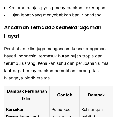
Kemarau panjang yang menyebabkan kekeringan
Hujan lebat yang menyebabkan banjir bandang
Ancaman Terhadap Keanekaragaman
Hayati
Perubahan iklim juga mengancam keanekaragaman
hayati Indonesia, termasuk hutan hujan tropis dan
terumbu karang. Kenaikan suhu dan perubahan kimia
laut dapat menyebabkan pemutihan karang dan
hilangnya biodiversitas.
Dampak Perubahan
Contoh
Dampak
Iklim
Kenaikan
Pulau kecil
Kehilangan
Permukaan Laut
tenggelam
habitat