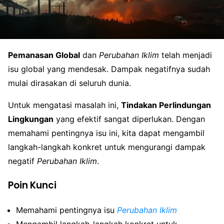
Pemanasan Global
dan
Perubahan Iklim
telah menjadi
isu global yang mendesak. Dampak negatifnya sudah
mulai dirasakan di seluruh dunia.
Untuk mengatasi masalah ini,
Tindakan Perlindungan
Lingkungan
yang efektif sangat diperlukan. Dengan
memahami pentingnya isu ini, kita dapat mengambil
langkah-langkah konkret untuk mengurangi dampak
negatif
Perubahan Iklim
.
Poin Kunci
Memahami pentingnya isu
Perubahan Iklim
Mengambil langkah-langkah konkret untuk