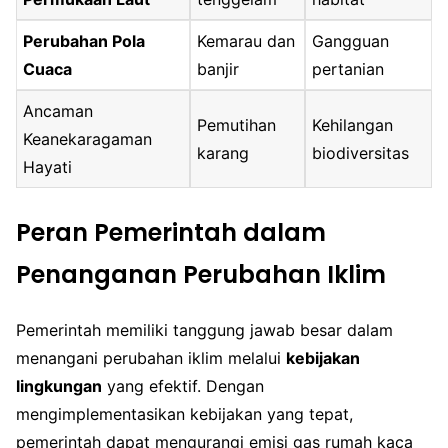
Perubahan Pola
Kemarau dan
Gangguan
Cuaca
banjir
pertanian
Ancaman
Pemutihan
Kehilangan
Keanekaragaman
karang
biodiversitas
Hayati
Peran Pemerintah dalam
Penanganan Perubahan Iklim
Pemerintah memiliki tanggung jawab besar dalam
menangani perubahan iklim melalui
kebijakan
lingkungan
yang efektif. Dengan
mengimplementasikan kebijakan yang tepat,
pemerintah dapat mengurangi emisi gas rumah kaca