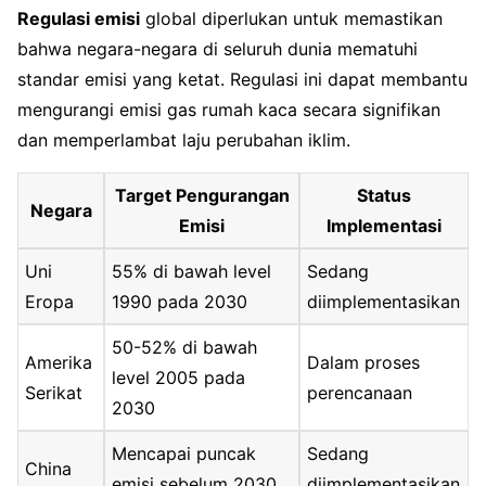
Regulasi emisi
global diperlukan untuk memastikan
bahwa negara-negara di seluruh dunia mematuhi
standar emisi yang ketat. Regulasi ini dapat membantu
mengurangi emisi gas rumah kaca secara signifikan
dan memperlambat laju perubahan iklim.
Target Pengurangan
Status
Negara
Emisi
Implementasi
Uni
55% di bawah level
Sedang
Eropa
1990 pada 2030
diimplementasikan
50-52% di bawah
Amerika
Dalam proses
level 2005 pada
Serikat
perencanaan
2030
Mencapai puncak
Sedang
China
emisi sebelum 2030
diimplementasikan