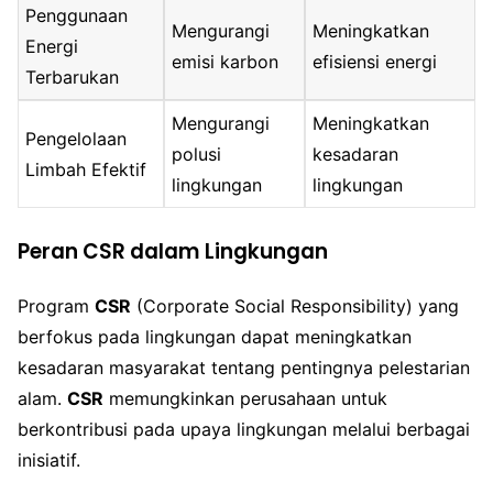
Penggunaan
Mengurangi
Meningkatkan
Energi
emisi karbon
efisiensi energi
Terbarukan
Mengurangi
Meningkatkan
Pengelolaan
polusi
kesadaran
Limbah Efektif
lingkungan
lingkungan
Peran CSR dalam Lingkungan
Program
CSR
(Corporate Social Responsibility) yang
berfokus pada lingkungan dapat meningkatkan
kesadaran masyarakat tentang pentingnya pelestarian
alam.
CSR
memungkinkan perusahaan untuk
berkontribusi pada upaya lingkungan melalui berbagai
inisiatif.