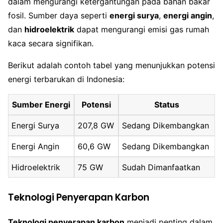
dalam mengurangi ketergantungan pada bahan bakar
fosil. Sumber daya seperti
energi surya
,
energi angin
,
dan
hidroelektrik
dapat mengurangi emisi gas rumah
kaca secara signifikan.
Berikut adalah contoh tabel yang menunjukkan potensi
energi terbarukan di Indonesia:
Sumber Energi
Potensi
Status
Energi Surya
207,8 GW
Sedang Dikembangkan
Energi Angin
60,6 GW
Sedang Dikembangkan
Hidroelektrik
75 GW
Sudah Dimanfaatkan
Teknologi Penyerapan Karbon
Teknologi penyerapan karbon
menjadi penting dalam