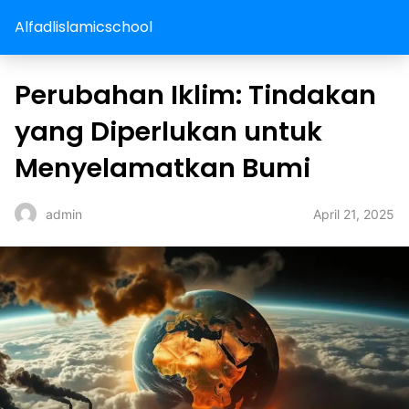
Alfadlislamicschool
Perubahan Iklim: Tindakan
yang Diperlukan untuk
Menyelamatkan Bumi
April 21, 2025
admin