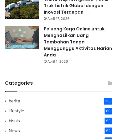
Truk Listrik Global dengan
Inovasi Terdepan
April 17, 2026
Peluang Kerja Online untuk
Menghasilkan Uang
Tambahan Tanpa
Mengganggu Aktivitas Harian
Anda
April 1, 2026
Categories
berita
113
lifestyle
60
bisnis
53
News
52