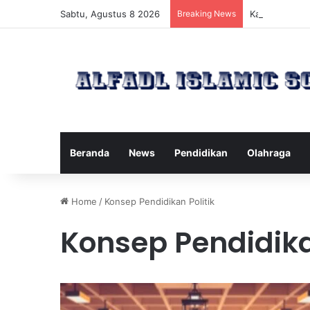
Sabtu, Agustus 8 2026
Breaking News
Kawanan Leba
Beranda
News
Pendidikan
Olahraga
Home
/
Konsep Pendidikan Politik
Konsep Pendidika