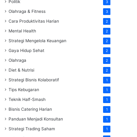
Politik
3
Olahraga & Fitness
3
Cara Produktivitas Harian
2
Mental Health
2
Strategi Mengelola Keuangan
2
Gaya Hidup Sehat
2
Olahraga
2
Diet & Nutrisi
2
Strategi Bisnis Kolaboratif
1
Tips Kebugaran
1
Teknik Half-Smash
1
Bisnis Catering Harian
1
Panduan Menjadi Konsultan
1
Strategi Trading Saham
1