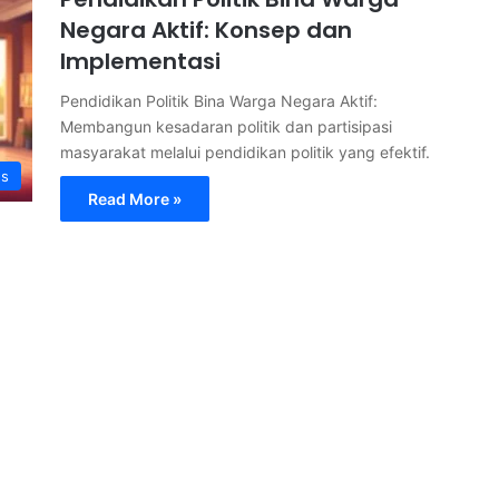
Negara Aktif: Konsep dan
Implementasi
Pendidikan Politik Bina Warga Negara Aktif:
Membangun kesadaran politik dan partisipasi
masyarakat melalui pendidikan politik yang efektif.
s
Read More »