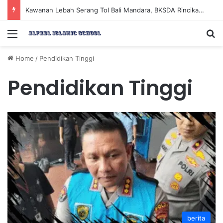
Kawanan Lebah Serang Tol Bali Mandara, BKSDA Rincikan Penyebabnya
Menu
Se
Home
/
Pendidikan Tinggi
Pendidikan Tinggi
berita