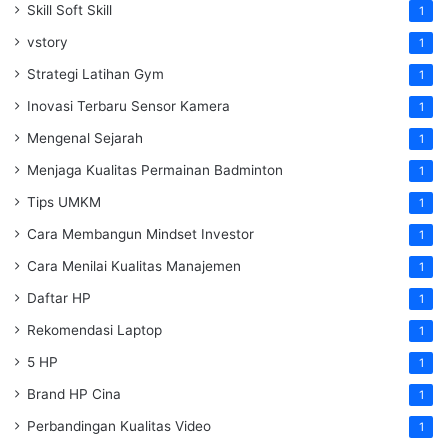
Skill Soft Skill
1
vstory
1
Strategi Latihan Gym
1
Inovasi Terbaru Sensor Kamera
1
Mengenal Sejarah
1
Menjaga Kualitas Permainan Badminton
1
Tips UMKM
1
Cara Membangun Mindset Investor
1
Cara Menilai Kualitas Manajemen
1
Daftar HP
1
Rekomendasi Laptop
1
5 HP
1
Brand HP Cina
1
Perbandingan Kualitas Video
1