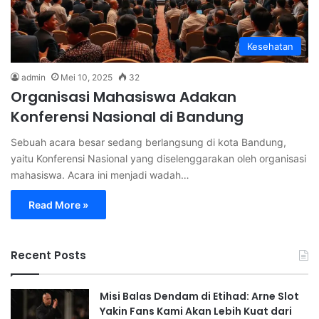
Kesehatan
admin
Mei 10, 2025
32
Organisasi Mahasiswa Adakan
Konferensi Nasional di Bandung
Sebuah acara besar sedang berlangsung di kota Bandung,
yaitu Konferensi Nasional yang diselenggarakan oleh organisasi
mahasiswa. Acara ini menjadi wadah…
Read More »
Recent Posts
Misi Balas Dendam di Etihad: Arne Slot
Yakin Fans Kami Akan Lebih Kuat dari