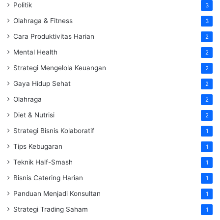
Politik
3
Olahraga & Fitness
3
Cara Produktivitas Harian
2
Mental Health
2
Strategi Mengelola Keuangan
2
Gaya Hidup Sehat
2
Olahraga
2
Diet & Nutrisi
2
Strategi Bisnis Kolaboratif
1
Tips Kebugaran
1
Teknik Half-Smash
1
Bisnis Catering Harian
1
Panduan Menjadi Konsultan
1
Strategi Trading Saham
1