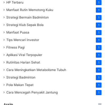
HP Terbaru
1
Manfaat Rutin Memotong Kuku
1
Strategi Bermain Badminton
1
Strategi Klub Sepak Bola
1
Manfaat Puasa
1
Tips Mencari Investor
1
Fitness Pagi
1
Aplikasi Viral Terpopuler
1
Rutinitas Harian Sehat
1
Cara Meningkatkan Metabolisme Tubuh
1
Strategi Badminton
1
Pola Makan Tepat
1
Cara Mencegah Penyakit Jantung
1
Arsip