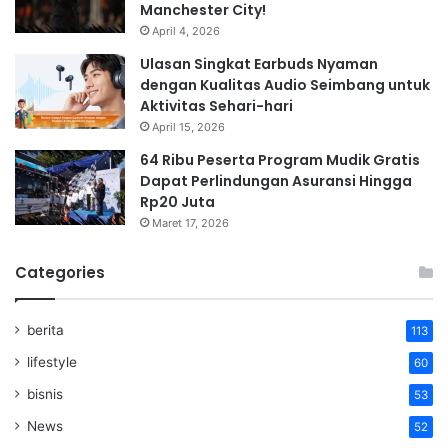
Manchester City!
April 4, 2026
Ulasan Singkat Earbuds Nyaman
dengan Kualitas Audio Seimbang untuk
Aktivitas Sehari-hari
April 15, 2026
64 Ribu Peserta Program Mudik Gratis
Dapat Perlindungan Asuransi Hingga
Rp20 Juta
Maret 17, 2026
Categories
berita
113
lifestyle
60
bisnis
53
News
52