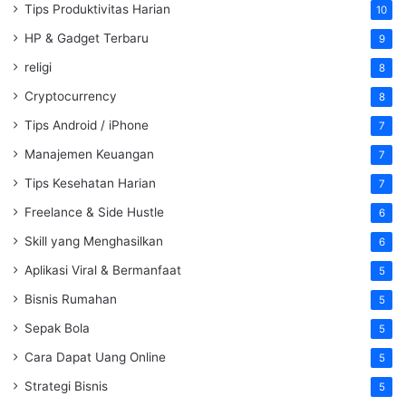
Tips Produktivitas Harian
10
HP & Gadget Terbaru
9
religi
8
Cryptocurrency
8
Tips Android / iPhone
7
Manajemen Keuangan
7
Tips Kesehatan Harian
7
Freelance & Side Hustle
6
Skill yang Menghasilkan
6
Aplikasi Viral & Bermanfaat
5
Bisnis Rumahan
5
Sepak Bola
5
Cara Dapat Uang Online
5
Strategi Bisnis
5