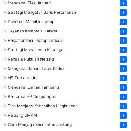
Mengenal Efek Januari
1
Strategi Mengatur Garis Pertahanan
1
Panduan Memilih Laptop
1
Tekanan Kompetisi Terasa
1
Rekomendasi Laptop Terbaik
1
Strategi Manajemen Keuangan
1
Rahasia Pukulan Netting
1
Mengenal Saham Lapis Kedua
1
HP Terbaru Ideal
1
Mengenal Emiten Tambang
1
Performa HP Snapdragon
1
Tips Menjaga Kebersihan Lingkungan
1
Peluang UMKM
1
Cara Menjaga Kesehatan Jantung
1