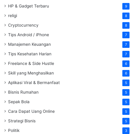
HP & Gadget Terbaru
9
religi
8
Cryptocurrency
8
Tips Android / iPhone
7
Manajemen Keuangan
7
Tips Kesehatan Harian
7
Freelance & Side Hustle
6
Skill yang Menghasilkan
6
Aplikasi Viral & Bermanfaat
5
Bisnis Rumahan
5
Sepak Bola
5
Cara Dapat Uang Online
5
Strategi Bisnis
5
Politik
3