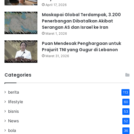
April 17, 2026
Maskapai Global Terdampak, 3.200
Penerbangan Dibatalkan Akibat
Serangan AS dan Israel ke Iran
Maret 1, 2026
Puan Mendesak Penghargaan untuk
Prajurit TNI yang Gugur di Lebanon
Maret 31, 2026
Categories
berita
113
lifestyle
60
bisnis
53
News
52
bola
36