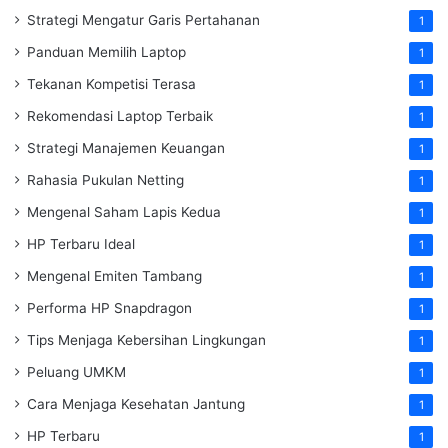
Strategi Mengatur Garis Pertahanan
1
Panduan Memilih Laptop
1
Tekanan Kompetisi Terasa
1
Rekomendasi Laptop Terbaik
1
Strategi Manajemen Keuangan
1
Rahasia Pukulan Netting
1
Mengenal Saham Lapis Kedua
1
HP Terbaru Ideal
1
Mengenal Emiten Tambang
1
Performa HP Snapdragon
1
Tips Menjaga Kebersihan Lingkungan
1
Peluang UMKM
1
Cara Menjaga Kesehatan Jantung
1
HP Terbaru
1