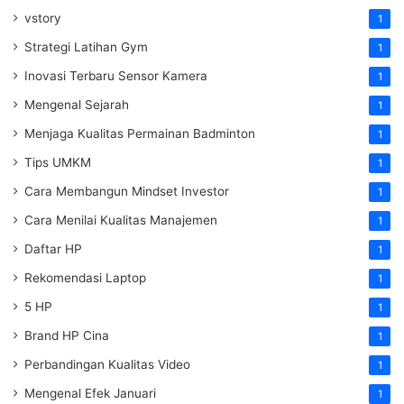
vstory
1
Strategi Latihan Gym
1
Inovasi Terbaru Sensor Kamera
1
Mengenal Sejarah
1
Menjaga Kualitas Permainan Badminton
1
Tips UMKM
1
Cara Membangun Mindset Investor
1
Cara Menilai Kualitas Manajemen
1
Daftar HP
1
Rekomendasi Laptop
1
5 HP
1
Brand HP Cina
1
Perbandingan Kualitas Video
1
Mengenal Efek Januari
1