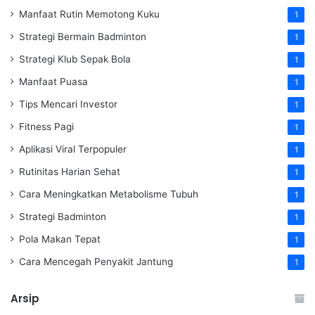
Manfaat Rutin Memotong Kuku
1
Strategi Bermain Badminton
1
Strategi Klub Sepak Bola
1
Manfaat Puasa
1
Tips Mencari Investor
1
Fitness Pagi
1
Aplikasi Viral Terpopuler
1
Rutinitas Harian Sehat
1
Cara Meningkatkan Metabolisme Tubuh
1
Strategi Badminton
1
Pola Makan Tepat
1
Cara Mencegah Penyakit Jantung
1
Arsip