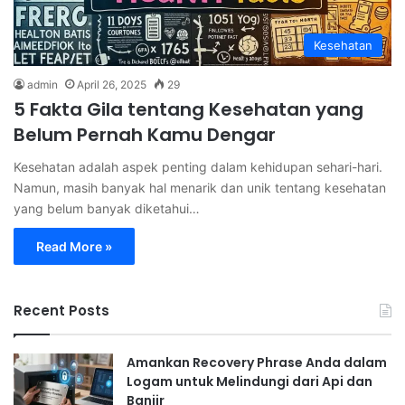
Kesehatan
admin
April 26, 2025
29
5 Fakta Gila tentang Kesehatan yang
Belum Pernah Kamu Dengar
Kesehatan adalah aspek penting dalam kehidupan sehari-hari.
Namun, masih banyak hal menarik dan unik tentang kesehatan
yang belum banyak diketahui…
Read More »
Recent Posts
Amankan Recovery Phrase Anda dalam
Logam untuk Melindungi dari Api dan
Banjir