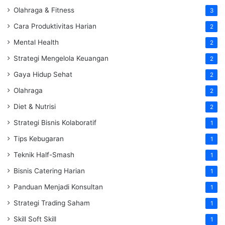
Olahraga & Fitness
3
Cara Produktivitas Harian
2
Mental Health
2
Strategi Mengelola Keuangan
2
Gaya Hidup Sehat
2
Olahraga
2
Diet & Nutrisi
2
Strategi Bisnis Kolaboratif
1
Tips Kebugaran
1
Teknik Half-Smash
1
Bisnis Catering Harian
1
Panduan Menjadi Konsultan
1
Strategi Trading Saham
1
Skill Soft Skill
1