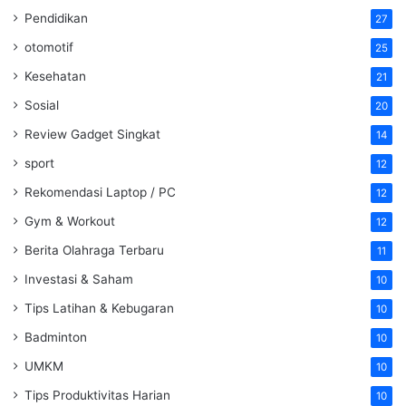
Pendidikan
27
otomotif
25
Kesehatan
21
Sosial
20
Review Gadget Singkat
14
sport
12
Rekomendasi Laptop / PC
12
Gym & Workout
12
Berita Olahraga Terbaru
11
Investasi & Saham
10
Tips Latihan & Kebugaran
10
Badminton
10
UMKM
10
Tips Produktivitas Harian
10