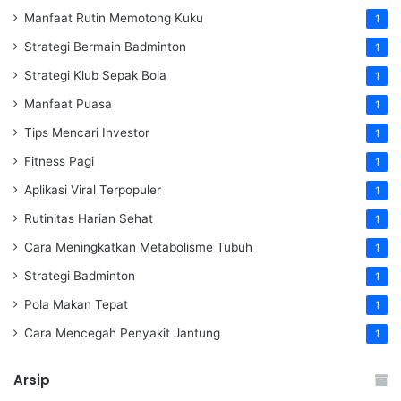
Manfaat Rutin Memotong Kuku
1
Strategi Bermain Badminton
1
Strategi Klub Sepak Bola
1
Manfaat Puasa
1
Tips Mencari Investor
1
Fitness Pagi
1
Aplikasi Viral Terpopuler
1
Rutinitas Harian Sehat
1
Cara Meningkatkan Metabolisme Tubuh
1
Strategi Badminton
1
Pola Makan Tepat
1
Cara Mencegah Penyakit Jantung
1
Arsip