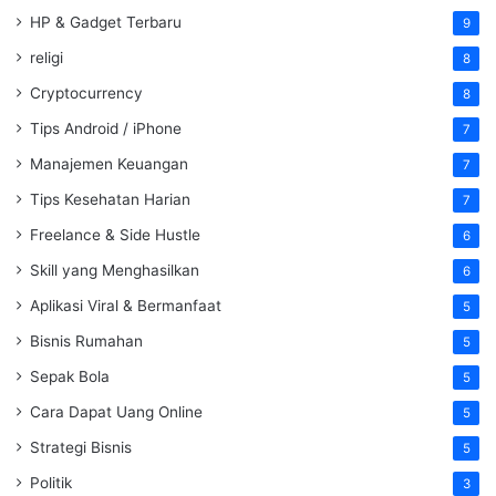
HP & Gadget Terbaru
9
religi
8
Cryptocurrency
8
Tips Android / iPhone
7
Manajemen Keuangan
7
Tips Kesehatan Harian
7
Freelance & Side Hustle
6
Skill yang Menghasilkan
6
Aplikasi Viral & Bermanfaat
5
Bisnis Rumahan
5
Sepak Bola
5
Cara Dapat Uang Online
5
Strategi Bisnis
5
Politik
3