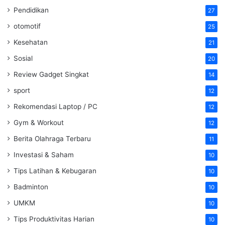
Pendidikan
27
otomotif
25
Kesehatan
21
Sosial
20
Review Gadget Singkat
14
sport
12
Rekomendasi Laptop / PC
12
Gym & Workout
12
Berita Olahraga Terbaru
11
Investasi & Saham
10
Tips Latihan & Kebugaran
10
Badminton
10
UMKM
10
Tips Produktivitas Harian
10