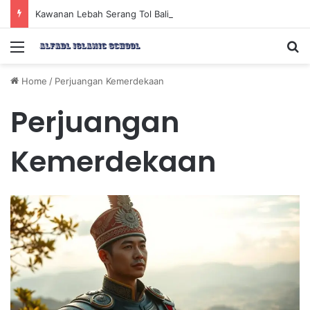
Kawanan Lebah Serang Tol Bali Mandara, BKSDA Rincikan Penyebabnya
Menu
Se
Home
/
Perjuangan Kemerdekaan
Perjuangan
Kemerdekaan