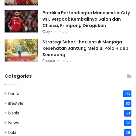
Prediksi Pertandingan Manchester City
vs Liverpool: Kembalinya Salah dan
Chiesa, Frimpong Diragukan
April 3, 2026
Strategi Sehari-hari untuk Menjaga
Kesehatan Jantung Melalui Pola Hidup
Seimbang
Maret 30, 2026
Categories
berita
113
lifestyle
60
bisnis
53
News
52
bola
36