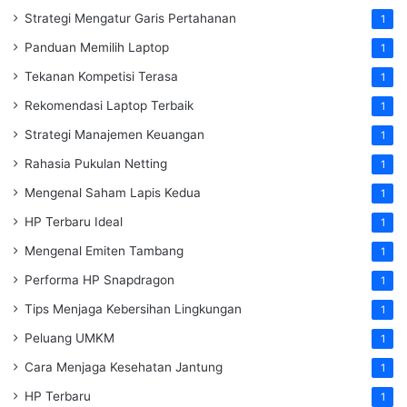
Strategi Mengatur Garis Pertahanan
1
Panduan Memilih Laptop
1
Tekanan Kompetisi Terasa
1
Rekomendasi Laptop Terbaik
1
Strategi Manajemen Keuangan
1
Rahasia Pukulan Netting
1
Mengenal Saham Lapis Kedua
1
HP Terbaru Ideal
1
Mengenal Emiten Tambang
1
Performa HP Snapdragon
1
Tips Menjaga Kebersihan Lingkungan
1
Peluang UMKM
1
Cara Menjaga Kesehatan Jantung
1
HP Terbaru
1