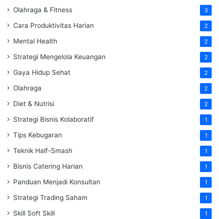
Olahraga & Fitness
3
Cara Produktivitas Harian
2
Mental Health
2
Strategi Mengelola Keuangan
2
Gaya Hidup Sehat
2
Olahraga
2
Diet & Nutrisi
2
Strategi Bisnis Kolaboratif
1
Tips Kebugaran
1
Teknik Half-Smash
1
Bisnis Catering Harian
1
Panduan Menjadi Konsultan
1
Strategi Trading Saham
1
Skill Soft Skill
1