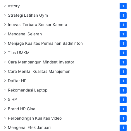
vstory
1
Strategi Latihan Gym
1
Inovasi Terbaru Sensor Kamera
1
Mengenal Sejarah
1
Menjaga Kualitas Permainan Badminton
1
Tips UMKM
1
Cara Membangun Mindset Investor
1
Cara Menilai Kualitas Manajemen
1
Daftar HP
1
Rekomendasi Laptop
1
5 HP
1
Brand HP Cina
1
Perbandingan Kualitas Video
1
Mengenal Efek Januari
1