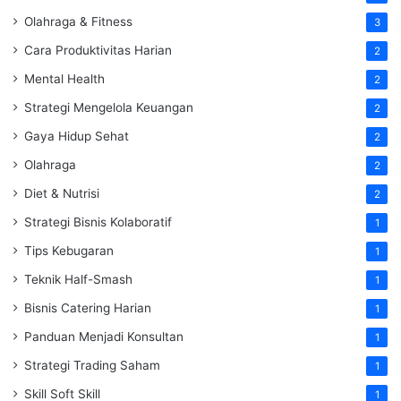
Olahraga & Fitness
3
Cara Produktivitas Harian
2
Mental Health
2
Strategi Mengelola Keuangan
2
Gaya Hidup Sehat
2
Olahraga
2
Diet & Nutrisi
2
Strategi Bisnis Kolaboratif
1
Tips Kebugaran
1
Teknik Half-Smash
1
Bisnis Catering Harian
1
Panduan Menjadi Konsultan
1
Strategi Trading Saham
1
Skill Soft Skill
1