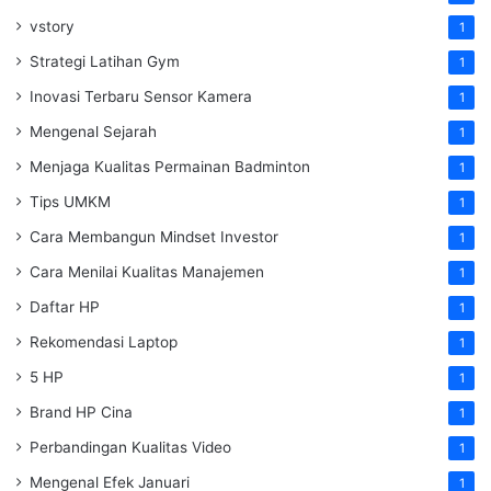
vstory
1
Strategi Latihan Gym
1
Inovasi Terbaru Sensor Kamera
1
Mengenal Sejarah
1
Menjaga Kualitas Permainan Badminton
1
Tips UMKM
1
Cara Membangun Mindset Investor
1
Cara Menilai Kualitas Manajemen
1
Daftar HP
1
Rekomendasi Laptop
1
5 HP
1
Brand HP Cina
1
Perbandingan Kualitas Video
1
Mengenal Efek Januari
1