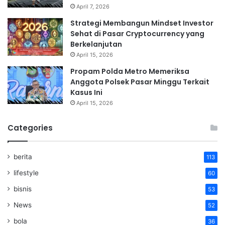
April 7, 2026
Strategi Membangun Mindset Investor
Sehat di Pasar Cryptocurrency yang
Berkelanjutan
April 15, 2026
Propam Polda Metro Memeriksa
Anggota Polsek Pasar Minggu Terkait
Kasus Ini
April 15, 2026
Categories
berita
113
lifestyle
60
bisnis
53
News
52
bola
36