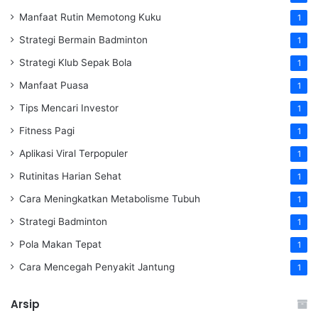
Manfaat Rutin Memotong Kuku
1
Strategi Bermain Badminton
1
Strategi Klub Sepak Bola
1
Manfaat Puasa
1
Tips Mencari Investor
1
Fitness Pagi
1
Aplikasi Viral Terpopuler
1
Rutinitas Harian Sehat
1
Cara Meningkatkan Metabolisme Tubuh
1
Strategi Badminton
1
Pola Makan Tepat
1
Cara Mencegah Penyakit Jantung
1
Arsip