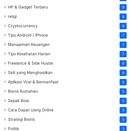
HP & Gadget Terbaru
9
religi
8
Cryptocurrency
8
Tips Android / iPhone
7
Manajemen Keuangan
7
Tips Kesehatan Harian
7
Freelance & Side Hustle
6
Skill yang Menghasilkan
6
Aplikasi Viral & Bermanfaat
5
Bisnis Rumahan
5
Sepak Bola
5
Cara Dapat Uang Online
5
Strategi Bisnis
5
Politik
3