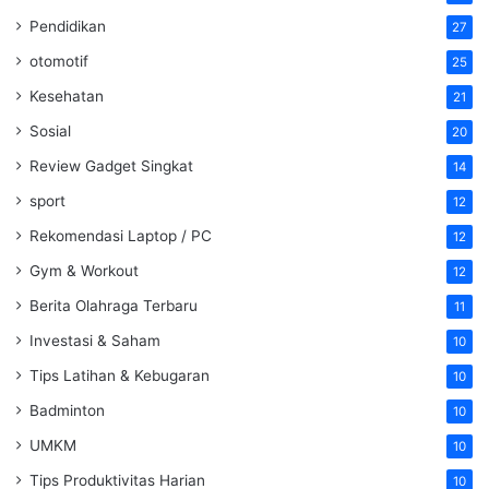
Pendidikan
27
otomotif
25
Kesehatan
21
Sosial
20
Review Gadget Singkat
14
sport
12
Rekomendasi Laptop / PC
12
Gym & Workout
12
Berita Olahraga Terbaru
11
Investasi & Saham
10
Tips Latihan & Kebugaran
10
Badminton
10
UMKM
10
Tips Produktivitas Harian
10