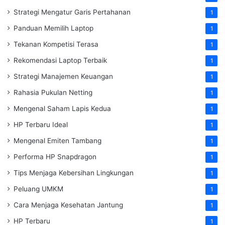
Strategi Mengatur Garis Pertahanan
1
Panduan Memilih Laptop
1
Tekanan Kompetisi Terasa
1
Rekomendasi Laptop Terbaik
1
Strategi Manajemen Keuangan
1
Rahasia Pukulan Netting
1
Mengenal Saham Lapis Kedua
1
HP Terbaru Ideal
1
Mengenal Emiten Tambang
1
Performa HP Snapdragon
1
Tips Menjaga Kebersihan Lingkungan
1
Peluang UMKM
1
Cara Menjaga Kesehatan Jantung
1
HP Terbaru
1