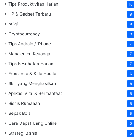
Tips Produktivitas Harian
10
HP & Gadget Terbaru
9
religi
8
Cryptocurrency
8
Tips Android / iPhone
7
Manajemen Keuangan
7
Tips Kesehatan Harian
7
Freelance & Side Hustle
6
Skill yang Menghasilkan
6
Aplikasi Viral & Bermanfaat
5
Bisnis Rumahan
5
Sepak Bola
5
Cara Dapat Uang Online
5
Strategi Bisnis
5