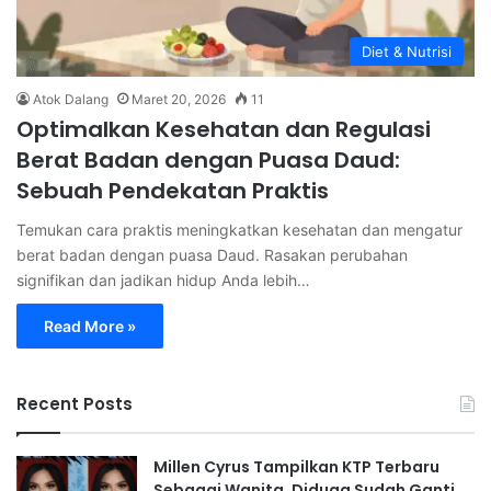
Diet & Nutrisi
Atok Dalang
Maret 20, 2026
11
Optimalkan Kesehatan dan Regulasi
Berat Badan dengan Puasa Daud:
Sebuah Pendekatan Praktis
Temukan cara praktis meningkatkan kesehatan dan mengatur
berat badan dengan puasa Daud. Rasakan perubahan
signifikan dan jadikan hidup Anda lebih…
Read More »
Recent Posts
Millen Cyrus Tampilkan KTP Terbaru
Sebagai Wanita, Diduga Sudah Ganti