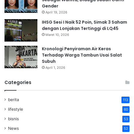
Gender
April 19, 2026
IHSG Sesi I Naik 52 Poin, Simak 3 Saham
dengan Lonjakan Tertinggi di LQ45
Maret 10, 2026
Kronologi Penyiraman Air Keras
Terhadap Warga Tambun Usai Salat
Subuh
April 1, 2026
Categories
berita
113
lifestyle
60
bisnis
53
News
52