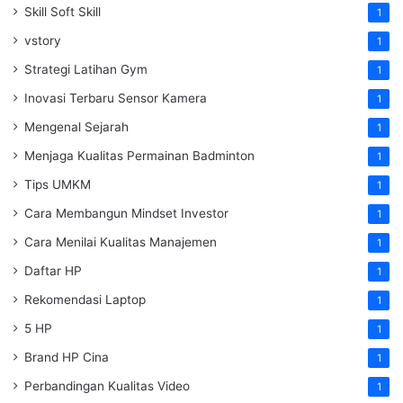
Skill Soft Skill
1
vstory
1
Strategi Latihan Gym
1
Inovasi Terbaru Sensor Kamera
1
Mengenal Sejarah
1
Menjaga Kualitas Permainan Badminton
1
Tips UMKM
1
Cara Membangun Mindset Investor
1
Cara Menilai Kualitas Manajemen
1
Daftar HP
1
Rekomendasi Laptop
1
5 HP
1
Brand HP Cina
1
Perbandingan Kualitas Video
1