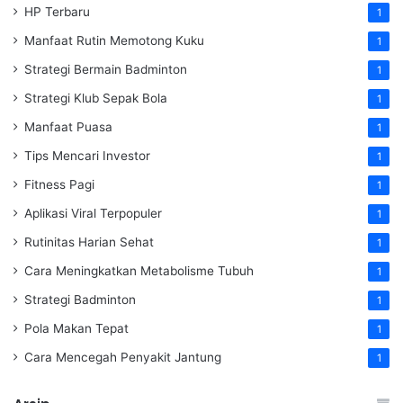
HP Terbaru
1
Manfaat Rutin Memotong Kuku
1
Strategi Bermain Badminton
1
Strategi Klub Sepak Bola
1
Manfaat Puasa
1
Tips Mencari Investor
1
Fitness Pagi
1
Aplikasi Viral Terpopuler
1
Rutinitas Harian Sehat
1
Cara Meningkatkan Metabolisme Tubuh
1
Strategi Badminton
1
Pola Makan Tepat
1
Cara Mencegah Penyakit Jantung
1