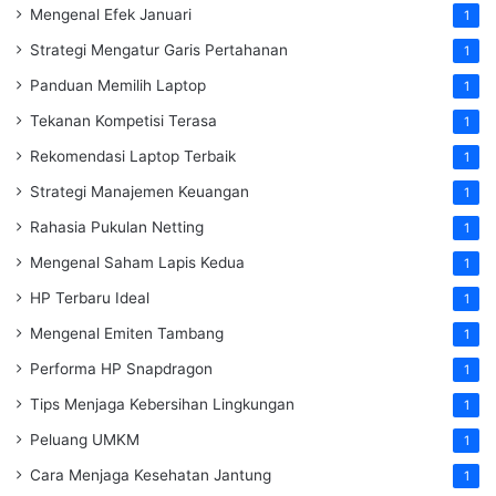
Mengenal Efek Januari
1
Strategi Mengatur Garis Pertahanan
1
Panduan Memilih Laptop
1
Tekanan Kompetisi Terasa
1
Rekomendasi Laptop Terbaik
1
Strategi Manajemen Keuangan
1
Rahasia Pukulan Netting
1
Mengenal Saham Lapis Kedua
1
HP Terbaru Ideal
1
Mengenal Emiten Tambang
1
Performa HP Snapdragon
1
Tips Menjaga Kebersihan Lingkungan
1
Peluang UMKM
1
Cara Menjaga Kesehatan Jantung
1