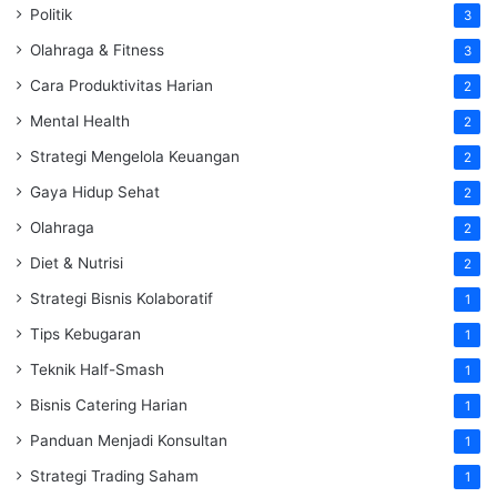
Politik
3
Olahraga & Fitness
3
Cara Produktivitas Harian
2
Mental Health
2
Strategi Mengelola Keuangan
2
Gaya Hidup Sehat
2
Olahraga
2
Diet & Nutrisi
2
Strategi Bisnis Kolaboratif
1
Tips Kebugaran
1
Teknik Half-Smash
1
Bisnis Catering Harian
1
Panduan Menjadi Konsultan
1
Strategi Trading Saham
1