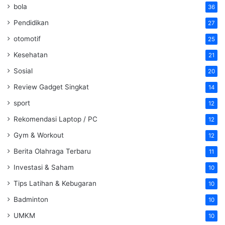
bola
36
Pendidikan
27
otomotif
25
Kesehatan
21
Sosial
20
Review Gadget Singkat
14
sport
12
Rekomendasi Laptop / PC
12
Gym & Workout
12
Berita Olahraga Terbaru
11
Investasi & Saham
10
Tips Latihan & Kebugaran
10
Badminton
10
UMKM
10