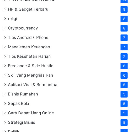
HP & Gadget Terbaru
9
religi
8
Cryptocurrency
8
Tips Android / iPhone
7
Manajemen Keuangan
7
Tips Kesehatan Harian
7
Freelance & Side Hustle
6
Skill yang Menghasilkan
6
Aplikasi Viral & Bermanfaat
5
Bisnis Rumahan
5
Sepak Bola
5
Cara Dapat Uang Online
5
Strategi Bisnis
5
Politik
3