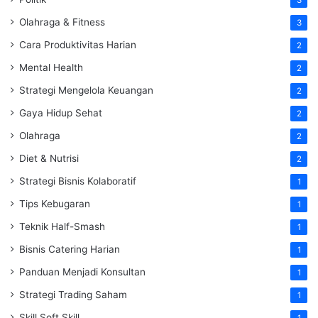
Olahraga & Fitness
3
Cara Produktivitas Harian
2
Mental Health
2
Strategi Mengelola Keuangan
2
Gaya Hidup Sehat
2
Olahraga
2
Diet & Nutrisi
2
Strategi Bisnis Kolaboratif
1
Tips Kebugaran
1
Teknik Half-Smash
1
Bisnis Catering Harian
1
Panduan Menjadi Konsultan
1
Strategi Trading Saham
1
Skill Soft Skill
1