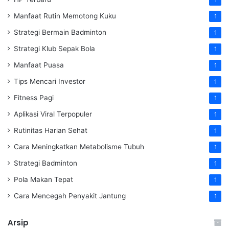
Manfaat Rutin Memotong Kuku
1
Strategi Bermain Badminton
1
Strategi Klub Sepak Bola
1
Manfaat Puasa
1
Tips Mencari Investor
1
Fitness Pagi
1
Aplikasi Viral Terpopuler
1
Rutinitas Harian Sehat
1
Cara Meningkatkan Metabolisme Tubuh
1
Strategi Badminton
1
Pola Makan Tepat
1
Cara Mencegah Penyakit Jantung
1
Arsip