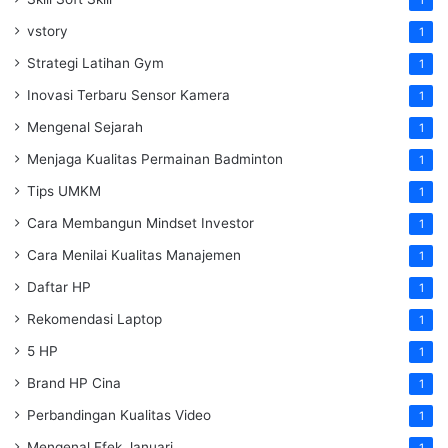
vstory
1
Strategi Latihan Gym
1
Inovasi Terbaru Sensor Kamera
1
Mengenal Sejarah
1
Menjaga Kualitas Permainan Badminton
1
Tips UMKM
1
Cara Membangun Mindset Investor
1
Cara Menilai Kualitas Manajemen
1
Daftar HP
1
Rekomendasi Laptop
1
5 HP
1
Brand HP Cina
1
Perbandingan Kualitas Video
1
Mengenal Efek Januari
1