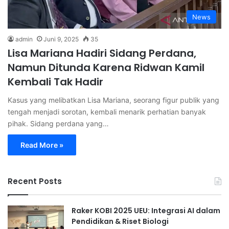
News
admin
Juni 9, 2025
35
Lisa Mariana Hadiri Sidang Perdana,
Namun Ditunda Karena Ridwan Kamil
Kembali Tak Hadir
Kasus yang melibatkan Lisa Mariana, seorang figur publik yang
tengah menjadi sorotan, kembali menarik perhatian banyak
pihak. Sidang perdana yang…
Read More »
Recent Posts
Raker KOBI 2025 UEU: Integrasi AI dalam
Pendidikan & Riset Biologi