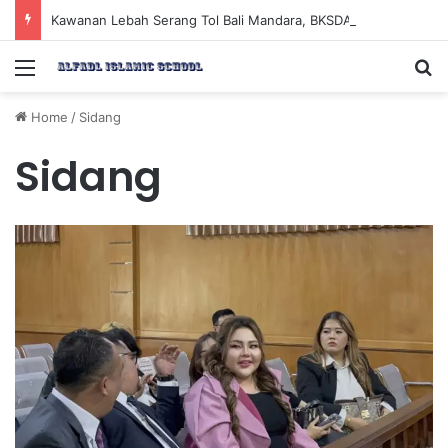
Kawanan Lebah Serang Tol Bali Mandara, BKSDA Rincikan Penyebabnya
Menu
Se
Home
/
Sidang
Sidang