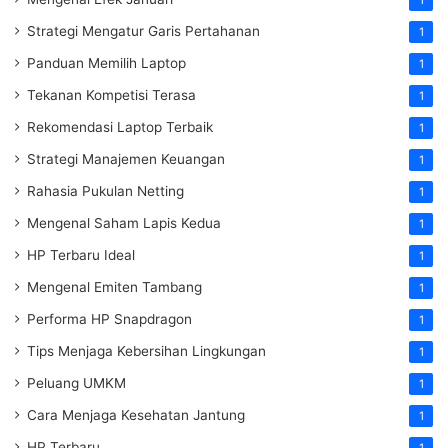
Strategi Mengatur Garis Pertahanan
1
Panduan Memilih Laptop
1
Tekanan Kompetisi Terasa
1
Rekomendasi Laptop Terbaik
1
Strategi Manajemen Keuangan
1
Rahasia Pukulan Netting
1
Mengenal Saham Lapis Kedua
1
HP Terbaru Ideal
1
Mengenal Emiten Tambang
1
Performa HP Snapdragon
1
Tips Menjaga Kebersihan Lingkungan
1
Peluang UMKM
1
Cara Menjaga Kesehatan Jantung
1
HP Terbaru
1