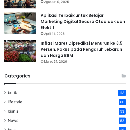
Agustus 9, 2025
Aplikasi Terbaik untuk Belajar
Marketing Digital Secara Otodidak dan
Efektif
April 11, 2026
Inflasi Maret Diprediksi Menurun ke 3,5
Persen, Fokus pada Pengaruh Lebaran
dan Harga BBM
Maret 31, 2026
Categories
berita
113
lifestyle
60
bisnis
53
News
52
bola
36