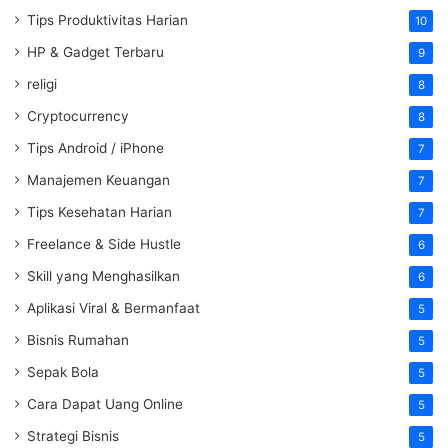
Tips Produktivitas Harian
10
HP & Gadget Terbaru
9
religi
8
Cryptocurrency
8
Tips Android / iPhone
7
Manajemen Keuangan
7
Tips Kesehatan Harian
7
Freelance & Side Hustle
6
Skill yang Menghasilkan
6
Aplikasi Viral & Bermanfaat
5
Bisnis Rumahan
5
Sepak Bola
5
Cara Dapat Uang Online
5
Strategi Bisnis
5