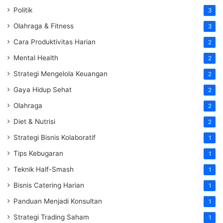
Politik
3
Olahraga & Fitness
3
Cara Produktivitas Harian
2
Mental Health
2
Strategi Mengelola Keuangan
2
Gaya Hidup Sehat
2
Olahraga
2
Diet & Nutrisi
2
Strategi Bisnis Kolaboratif
1
Tips Kebugaran
1
Teknik Half-Smash
1
Bisnis Catering Harian
1
Panduan Menjadi Konsultan
1
Strategi Trading Saham
1