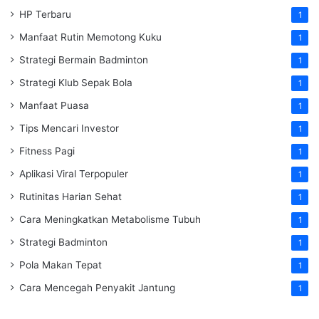
HP Terbaru
1
Manfaat Rutin Memotong Kuku
1
Strategi Bermain Badminton
1
Strategi Klub Sepak Bola
1
Manfaat Puasa
1
Tips Mencari Investor
1
Fitness Pagi
1
Aplikasi Viral Terpopuler
1
Rutinitas Harian Sehat
1
Cara Meningkatkan Metabolisme Tubuh
1
Strategi Badminton
1
Pola Makan Tepat
1
Cara Mencegah Penyakit Jantung
1