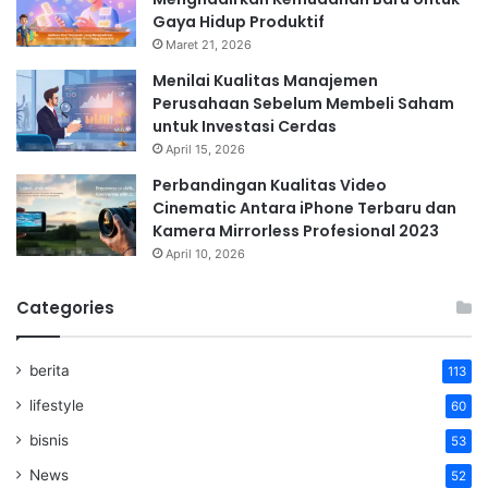
Gaya Hidup Produktif
Maret 21, 2026
Menilai Kualitas Manajemen
Perusahaan Sebelum Membeli Saham
untuk Investasi Cerdas
April 15, 2026
Perbandingan Kualitas Video
Cinematic Antara iPhone Terbaru dan
Kamera Mirrorless Profesional 2023
April 10, 2026
Categories
berita
113
lifestyle
60
bisnis
53
News
52