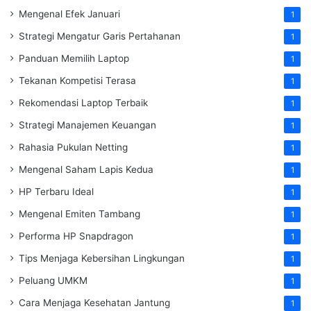
Mengenal Efek Januari
1
Strategi Mengatur Garis Pertahanan
1
Panduan Memilih Laptop
1
Tekanan Kompetisi Terasa
1
Rekomendasi Laptop Terbaik
1
Strategi Manajemen Keuangan
1
Rahasia Pukulan Netting
1
Mengenal Saham Lapis Kedua
1
HP Terbaru Ideal
1
Mengenal Emiten Tambang
1
Performa HP Snapdragon
1
Tips Menjaga Kebersihan Lingkungan
1
Peluang UMKM
1
Cara Menjaga Kesehatan Jantung
1