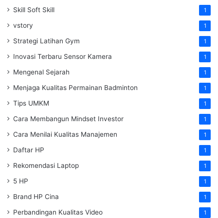
Skill Soft Skill
1
vstory
1
Strategi Latihan Gym
1
Inovasi Terbaru Sensor Kamera
1
Mengenal Sejarah
1
Menjaga Kualitas Permainan Badminton
1
Tips UMKM
1
Cara Membangun Mindset Investor
1
Cara Menilai Kualitas Manajemen
1
Daftar HP
1
Rekomendasi Laptop
1
5 HP
1
Brand HP Cina
1
Perbandingan Kualitas Video
1