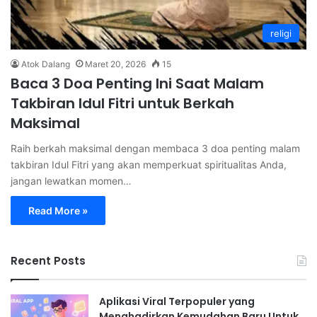
religi
Atok Dalang
Maret 20, 2026
15
Baca 3 Doa Penting Ini Saat Malam
Takbiran Idul Fitri untuk Berkah
Maksimal
Raih berkah maksimal dengan membaca 3 doa penting malam
takbiran Idul Fitri yang akan memperkuat spiritualitas Anda,
jangan lewatkan momen…
Read More »
Recent Posts
Aplikasi Viral Terpopuler yang
Menghadirkan Kemudahan Baru Untuk